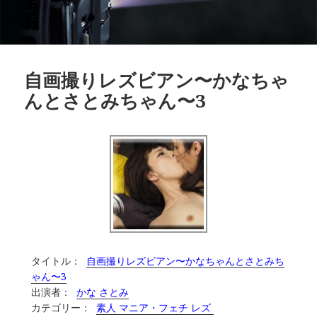
自画撮りレズビアン〜かなちゃ
んとさとみちゃん〜3
タイトル：
自画撮りレズビアン〜かなちゃんとさとみち
ゃん〜3
出演者：
かな さとみ
カテゴリー：
素人 マニア・フェチ レズ