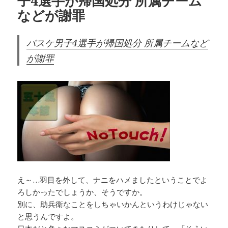
子4選手が帰国処分 所属チーム
などが謝罪
バスケ男子4選手が帰国処分 所属チームなど
が謝罪
え～…羽目を外して、ナニをハメましたということでよ
ろしかったでしょうか、そうですか。
別に、助兵衛なことをしちゃいかんというわけじゃない
と思うんですよ。