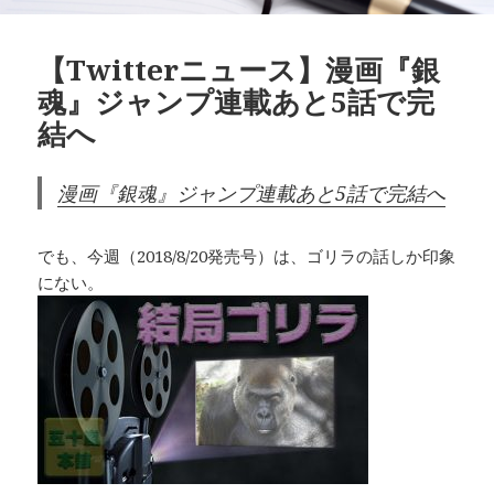
【Twitterニュース】漫画『銀
魂』ジャンプ連載あと5話で完
結へ
漫画『銀魂』ジャンプ連載あと5話で完結へ
でも、今週（2018/8/20発売号）は、ゴリラの話しか印象
にない。