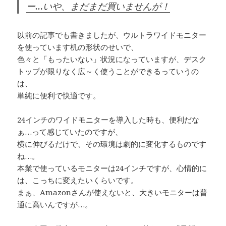
ー…いや、まだまだ買いませんが！
以前の記事でも書きましたが、ウルトラワイドモニター
を使っています机の形状のせいで、
色々と「もったいない」状況になっていますが、デスク
トップが限りなく広～く使うことができるっていうの
は、
単純に便利で快適です。
24インチのワイドモニターを導入した時も、便利だな
ぁ…って感じていたのですが、
横に伸びるだけで、その環境は劇的に変化するものです
ね…。
本業で使っているモニターは24インチですが、心情的に
は、こっちに変えたいくらいです。
まぁ、Amazonさんが使えないと、大きいモニターは普
通に高いんですが…。