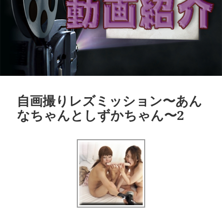
自画撮りレズミッション〜あん
なちゃんとしずかちゃん〜2