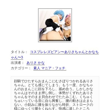
タイトル：
コスプレレズビアン〜ありさちゃんとかなち
ゃん〜3
出演者：
ありさ かな
カテゴリー：
素人 マニア・フェチ
顔騎でひたすらおまんこにむさぼりつかれるありさ
ちゃん。とても感じてしまう。もう一度、かなちゃ
んのおまんこに顔を下ろし、舐め合う。しかしかな
ちゃんはそのまま押し倒し、体勢がくずれたありさ
ちゃんをそのまま貝合わせでたたみこむ。くちゅく
ちゅいっている音に自ら興奮し、腰の動きは止まら
ない。小刻みに腰を振りながら時折、ストロークの
様にゆっくり腰をくねらす。快感に達したところ