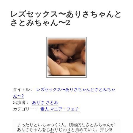
レズセックス〜ありさちゃんと
さとみちゃん〜2
タイトル：
レズセックス〜ありさちゃんとさとみちゃ
ん〜2
出演者：
ありさ さとみ
カテゴリー：
素人 マニア・フェチ
まったりといちゃつく2人。積極的なさとみちゃんが
ありさちゃんをじわりじわりと責めていく。押し倒