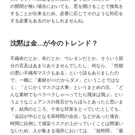
の開閉が無い場合においても、窓を開けることで換気を
することが出来るため、必要に応じてそのような対応を
する必要もあるのかもしれませんね。
沈黙は金…が今のトレンド？
不織布だとか、布だとか、ウレタンだとか、そういう部
分の言及はあまりありませんでしたし、何なら、「性能
の悪い不織布マスクもある」という話もありましたの
で、一概に「素材が○○だからダメ」ということではな
く、「とにかくマスクは大事」というまとめの元、「ど
んな素材でもベラベラしゃべってたら飛沫は飛ぶ」とい
うようなニュアンスの発言がちらほらとあったと思いま
す。結局のところ、十全な対策をとっていたとしても、
「会話が中心となる長時間の会合」などがあった場合、
時間に比例して感染リスクが上がっていくことは間違い
ないため、人が集まる場所においては、「短時間」「最