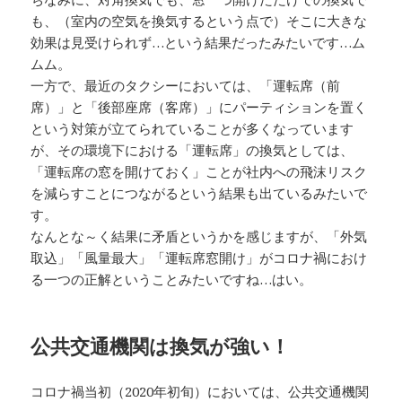
も、（室内の空気を換気するという点で）そこに大きな
効果は見受けられず…という結果だったみたいです…ム
ムム。
一方で、最近のタクシーにおいては、「運転席（前
席）」と「後部座席（客席）」にパーティションを置く
という対策が立てられていることが多くなっています
が、その環境下における「運転席」の換気としては、
「運転席の窓を開けておく」ことが社内への飛沫リスク
を減らすことにつながるという結果も出ているみたいで
す。
なんとな～く結果に矛盾というかを感じますが、「外気
取込」「風量最大」「運転席窓開け」がコロナ禍におけ
る一つの正解ということみたいですね…はい。
公共交通機関は換気が強い！
コロナ禍当初（2020年初旬）においては、公共交通機関