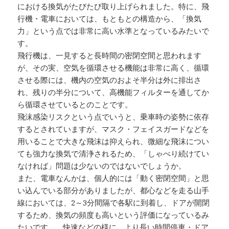
における換気がたびたび取り上げられました。特に、飛
行機・電車においては、もともとの構造から、「換気
力」という点では非常に高い水準となっているみたいで
す。
飛行機は、一見すると長時間の密閉空間と思われます
が、その実、空気を循環させる機能は非常に高く、循環
させる際には、機内の空気のおよそ半分は外に排出さ
れ、残りの半分について、高機能フィルターを通してか
ら循環させているとのことです。
飛沫感染リスクという点でいうと、乗車時の姿勢に依存
するとされていますが、マスク・フェイスガードなどを
用いることで大きな飛沫は抑えられ、微細な飛沫につい
ても強力な換気で清浄されるため、「しゃべり続けてい
なければ」問題は少ないのではないでしょうか。
また、電車なんかは、個人的には「動く密閉空間」と思
い込んでいる部分がありましたが、都心などを走る山手
線においては、2～3分間隔で各駅に到着し、ドアが開閉
するため、換気の頻度も高いという評価になっているみ
たいです。…快速などの様に、より長い時間停車・ドア